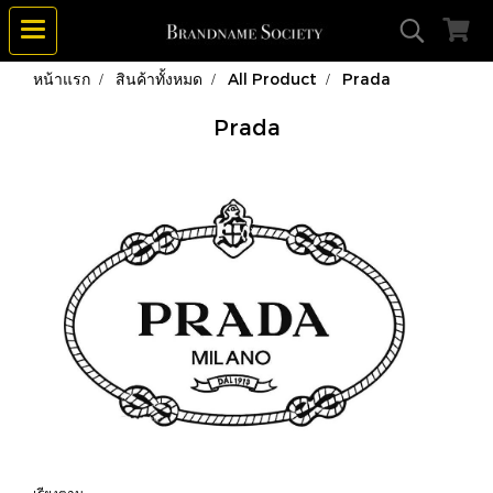
หน้าแรก
สินค้าทั้งหมด
All Product
Prada
Prada