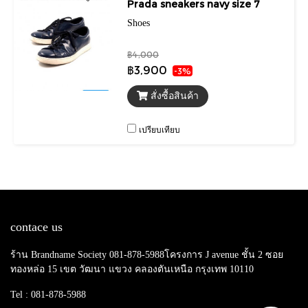
Prada sneakers navy size 7
Shoes
฿4,000
฿3,900
-3%
สั่งซื้อสินค้า
เปรียบเทียบ
contace us
ร้าน Brandname Society 081-878-5988โครงการ J avenue ชั้น 2 ซอย
ทองหล่อ 15 เขต วัฒนา แขวง คลองตันเหนือ กรุงเทพ 10110
Tel : 081-878-5988