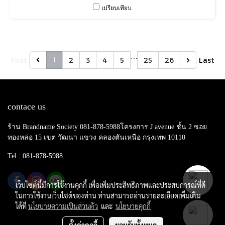
เปรียบเทียบ
…
First
2
3
4
5
25
26
Last
1
contace us
ร้าน Brandname Society 081-878-5988โครงการ J avenue ชั้น 2 ซอย
ทองหล่อ 15 เขต วัฒนา แขวง คลองตันเหนือ กรุงเทพ 10110
Tel : 081-878-5988
เว็บไซต์นี้มีการใช้งานคุกกี้ เพื่อเพิ่มประสิทธิภาพและประสบการณ์ที่ดี
ในการใช้งานเว็บไซต์ของท่าน ท่านสามารถอ่านรายละเอียดเพิ่มเติม
ได้ที่
นโยบายความเป็นส่วนตัว
และ
นโยบายคุกกี้
Copy right by makewebeasy.com