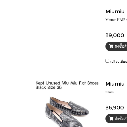
Miumiu 
Miumiu HAIR
฿9,000
สั่งซื้อ
เปรียบเทีย
Shoes
฿6,900
สั่งซื้อ