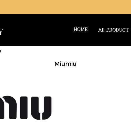
HOME
All PRODUCT
u
Miumiu