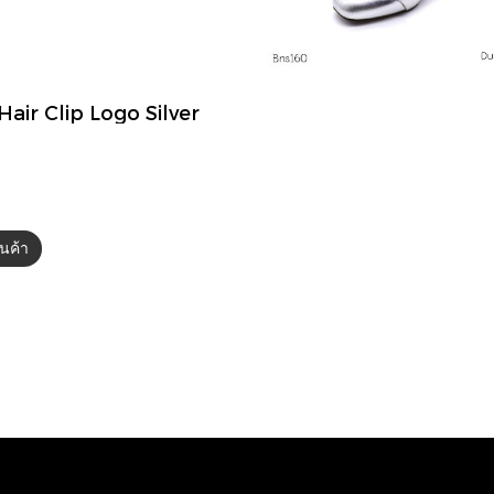
บ
air Clip Logo Silver
สินค้า
บ