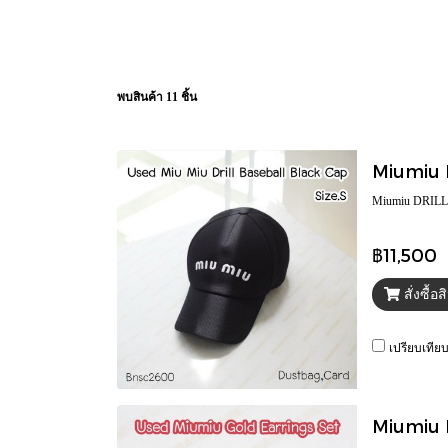
พบสินค้า 11 ชิ้น
Miumiu DRIL
฿11,500
สั่งซื้อ
เปรียบเทีย