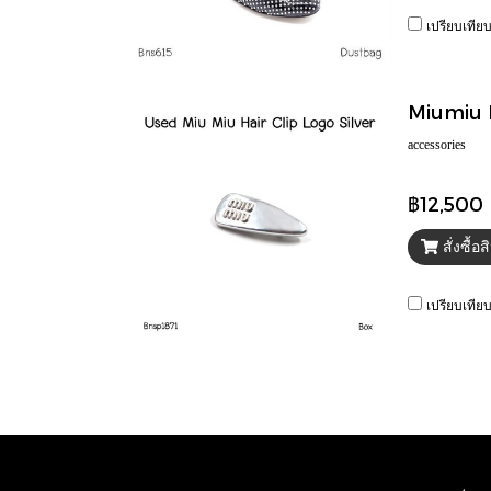
เปรียบเทีย
Miumiu H
accessories
฿12,500
สั่งซื้อ
เปรียบเทีย