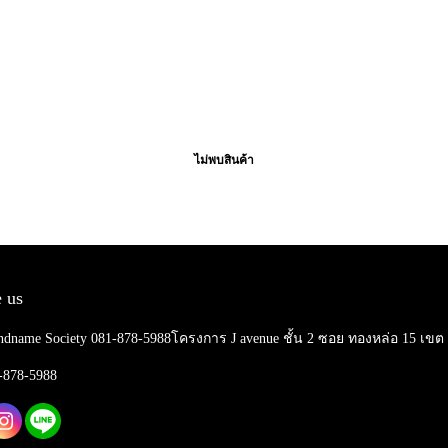
ไม่พบสินค้า
 us
ndname Society 081-878-5988โครงการ J avenue ชั้น 2 ซอย ทองหล่อ 15 เข
1-878-5988