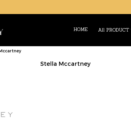
HOME
All PRODUCT
 Mccartney
Stella Mccartney