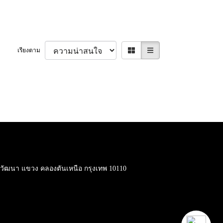
เรียงตาม
ต วัฒนา แขวง คลองตันเหนือ กรุงเทพ 10110