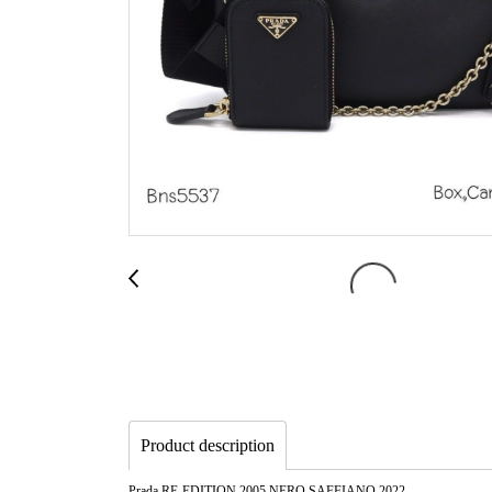
Product description
Prada RE-EDITION 2005 NERO SAFFIANO 2022