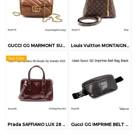
GUCCI GG MARMONT SUPERMINI BAG BROWN 2022
Louis Vuitton MONTAIGNE BB MONOGRAM 2014
Best Seller
Prada SAFFIANO LUX 28 DOUBLE ZIP GRANATO 2013
Gucci GG IMPRIME BELT BAG BLACK