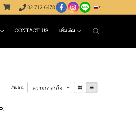
02-712-6478
TH
CONTACT US
เพิ่มเติม
เรียงตาม
Off-white CAES AIRPODS PRO