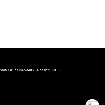
ต วัฒนา แขวง คลองตันเหนือ กรุงเทพ 10110