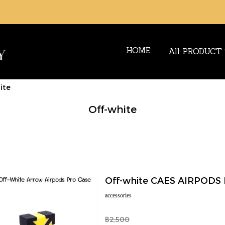
HOME
All PRODUCT
ite
Off-white
accessories
฿2,500