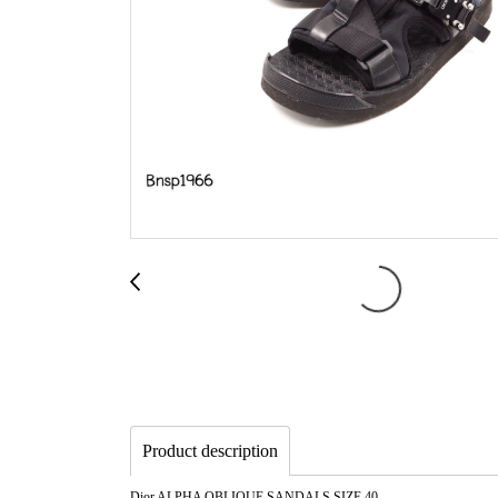
Product description
Dior ALPHA OBLIQUE SANDALS SIZE 40