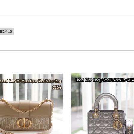
NDALS