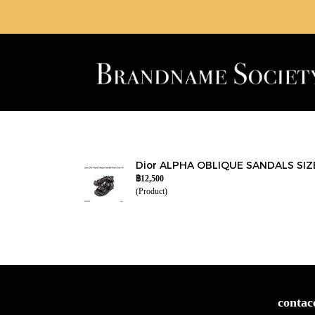
Dior ALPHA OBLIQUE SANDALS SIZ
฿12,500
(Product)
contac