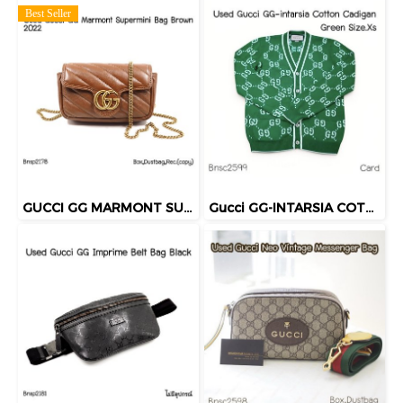
Best Seller
GUCCI GG MARMONT SUPERMINI BAG BROWN 2022
Gucci GG-INTARSIA COTTON CADIGAN GREEN SIZE.XS