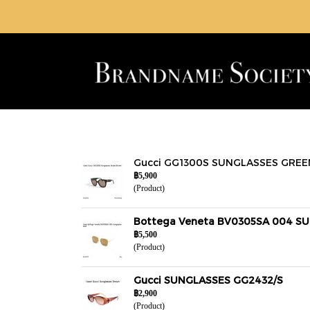
Gucci GG1300S SUNGLASSES GRE
฿5,900
(Product)
Bottega Veneta BV0305SA 004 S
฿5,500
(Product)
Gucci SUNGLASSES GG2432/S
฿2,900
(Product)