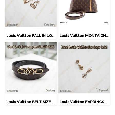
Louis Vuitton FALL IN LOVE EARRINGS GOLD
Louis Vuitton MONTAIGNE BB MONOGRAM 2014
Louis Vuitton BELT SIZE.75 MONOGRAM 2023
Louis Vuitton EARRINGS GOLD