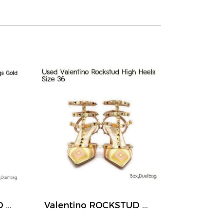
Valentino VALENTINO ROCKSTUD HOOP EARRINGS GOLD
Valentino ROCKSTUD HIGH HEELS SIZE 36