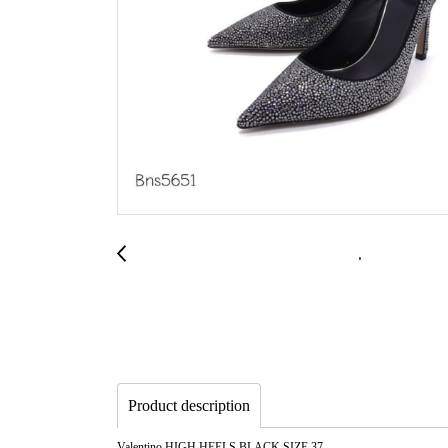
Product description
Valentino HIGH HEELS BLACK SIZE 37