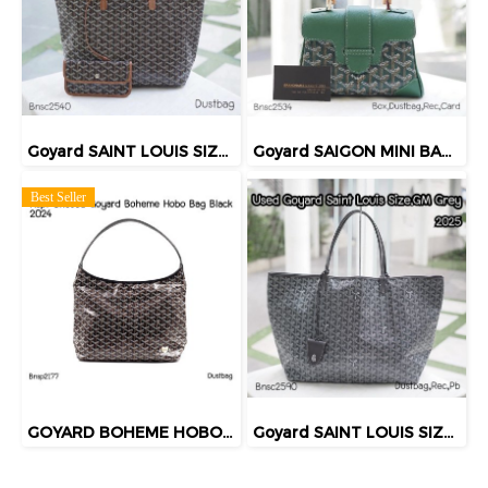
Goyard SAINT LOUIS SIZE.PM 2024
Goyard SAIGON MINI BAG SOPLE GREEN 2022
Best Seller
GOYARD BOHEME HOBO BAG BLACK 2024
Goyard SAINT LOUIS SIZE.GM GREY 2025