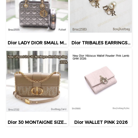
Dior LADY DIOR SMALL METALLIC GHW 2019
Dior TRIBALES EARRINGS GOLD
Dior 30 MONTAIGNE SIZE.MINI BEIGE BAG 2024
Dior WALLET PINK 2026