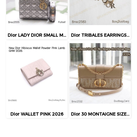
Dior LADY DIOR SMALL METALLIC GHW 2019
Dior TRIBALES EARRINGS GOLD
Dior WALLET PINK 2026
Dior 30 MONTAIGNE SIZE.MINI BEIGE BAG 2024