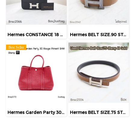
Hermes CONSTANCE 18 NOIR PHW STAMP.Z
Hermes BELT SIZE.90 STAMPO GOLD
Best Seller
Hermes Garden Party 30 Rouge Pimemt SHW Stamp Q
Hermes BELT SIZE.75 STAMPX GOLD