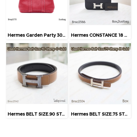
Hermes Garden Party 30 Rouge Pimemt SHW Stamp Q
Hermes CONSTANCE 18 NOIR PHW STAMP.Z
Hermes BELT SIZE.90 STAMPO GOLD
Hermes BELT SIZE.75 STAMPX GOLD