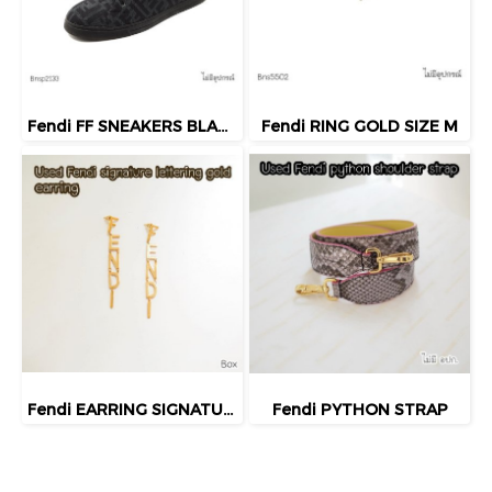
Fendi FF SNEAKERS BLACK SIZE 9
Fendi RING GOLD SIZE M
Fendi EARRING SIGNATURE LETTERS GOLD 2021
Fendi PYTHON STRAP