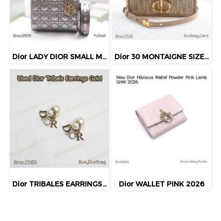
Dior LADY DIOR SMALL METALLIC GHW 2019
Dior 30 MONTAIGNE SIZE.MINI BEIGE BAG 2024
Dior TRIBALES EARRINGS GOLD
Dior WALLET PINK 2026