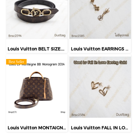
Louis Vuitton BELT SIZE.75 MONOGRAM 2023
Louis Vuitton EARRINGS GOLD
Best Seller
Louis Vuitton MONTAIGNE BB MONOGRAM 2014
Louis Vuitton FALL IN LOVE EARRINGS GOLD