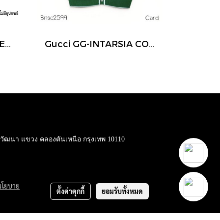
Gucci GG IMPRIME BELT BAG BLACK
Gucci GG-INTARSIA COTTON CADIGAN GREEN SIZE.XS
ต วัฒนา แขวง คลองตันเหนือ กรุงเทพ 10110
นโยบาย
ตั้งค่าคุกกี้
ยอมรับทั้งหมด