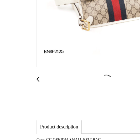
Product description
Gucci GG OPHIDIA SMALL BELT BAG