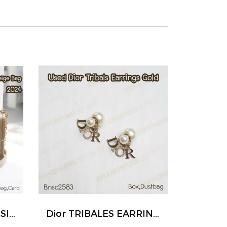
Dior 30 MONTAIGNE SIZE.MINI BEIGE BAG 2024
Dior TRIBALES EARRINGS GOLD