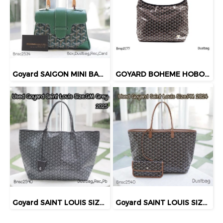
Goyard SAIGON MINI BAG SOPLE GREEN 2022
GOYARD BOHEME HOBO BAG BLACK 2024
Goyard SAINT LOUIS SIZE.GM GREY 2025
Goyard SAINT LOUIS SIZE.PM 2024