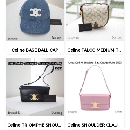
Celine BASE BALL CAP
Celine FALCO MEDIUM TRIOMPHE BAG 2021
Celine TRIOMPHE SHOULDER 2022
Celine SHOULDER CLAUDE ROSE 2023