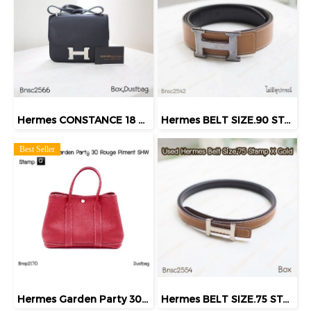
Hermes CONSTANCE 18 NOIR PHW STAMP.Z
Hermes BELT SIZE.90 STAMPO GOLD
Best Seller
Hermes Garden Party 30 Rouge Pimemt SHW Stamp Q
Hermes BELT SIZE.75 STAMPX GOLD