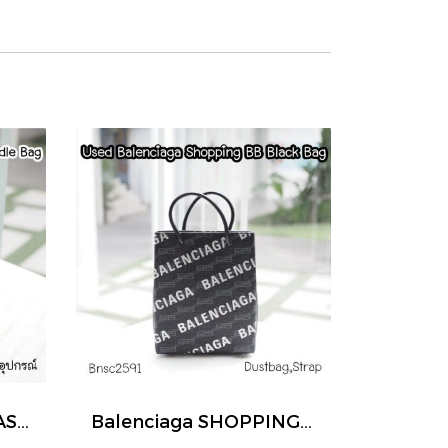
Balenciaga HOURGLASS TOP HANDLE BAG
Balenciaga SHOPPING BB BLACK BAG