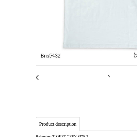
Product description
Balenciaga T-SHIRT GREY SIZE.2