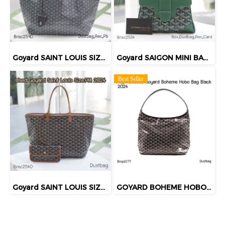
Goyard SAINT LOUIS SIZE.GM GREY 2025
Goyard SAIGON MINI BAG SOPLE GREEN 2022
Best Seller
Goyard SAINT LOUIS SIZE.PM 2024
GOYARD BOHEME HOBO BAG BLACK 2024