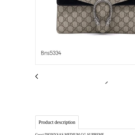
Product description
Gucci DIONYSAS MEDIUM GG SUPREME