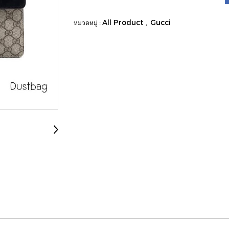
All Product
Gucci
หมวดหมู่ :
,