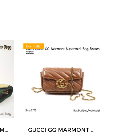
Best Seller
Gucci NEO VINTAGE MESSENGER BAG
GUCCI GG MARMONT SUPERMINI BAG BROWN 2022