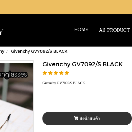
HOME
All PRODUCT
hy
Givenchy GV7092/S BLACK
Givenchy GV7092/S BLACK
Givenchy GV7092/S BLACK
สั่งซื้อสินค้า