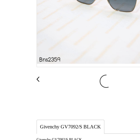
Givenchy GV7092/S BLACK
Givenchy GV7092/S BLACK