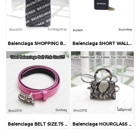
Balenciaga SHOPPING BB BLACK BAG
Balenciaga SHORT WALLET WITH CHAIN
Balenciaga BELT SIZE.75 PINK
Balenciaga HOURGLASS TOP HANDLE BAG