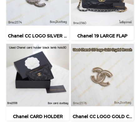
Chanel CC LOGO SILVER CRYSTAL BROOCH
Chanel 19 LARGE FLAP
Chanel CARD HOLDER
Chanel CC LOGO GOLD CRYSTAL BROOCH