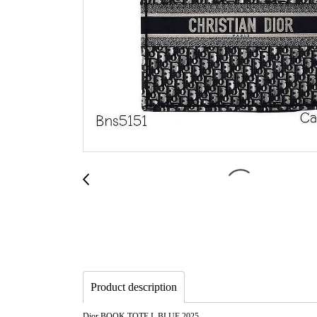
Product description
Dior BOOK TOTE L BLUE 2025