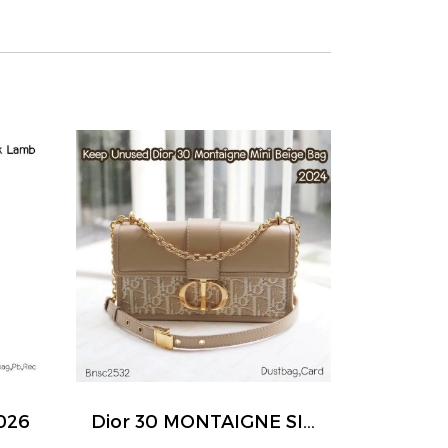
026
Dior 30 MONTAIGNE SIZE.MINI BEIGE BAG 2024