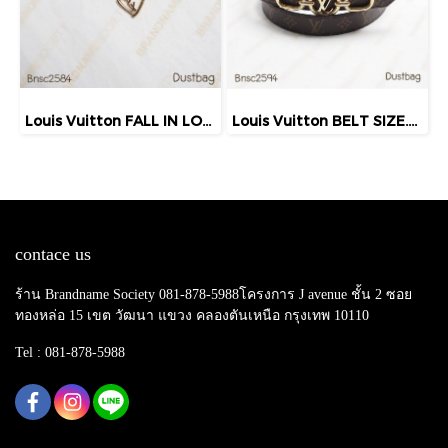
Louis Vuitton FALL IN LOVE EARRINGS GOLD
Louis Vuitton BELT SIZE.75 MONOGRAM 2023
contace us
ร้าน Brandname Society 081-878-5988โครงการ J avenue ชั้น 2 ซอย
ทองหล่อ 15 เขต วัฒนา แขวง คลองตันเหนือ กรุงเทพ 10110
Tel : 081-878-5988