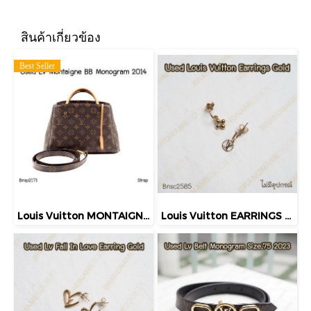
สินค้าเกี่ยวข้อง
Best Seller
Louis Vuitton MONTAIGNE BB MONOGRAM 2014
Louis Vuitton EARRINGS GOLD