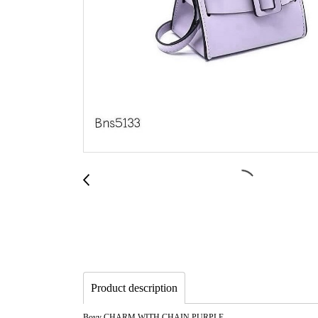
Product description
Boyy CHARM WITH CHAIN PURPLE