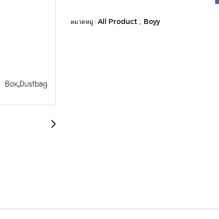
All Product
Boyy
หมวดหมู่ :
,