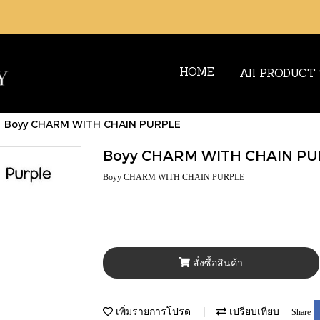
HOME
All PRODUCT
Boyy CHARM WITH CHAIN PURPLE
Boyy CHARM WITH CHAIN PU
Boyy CHARM WITH CHAIN PURPLE
สั่งซื้อสินค้า
เพิ่มรายการโปรด
เปรียบเทียบ
Share