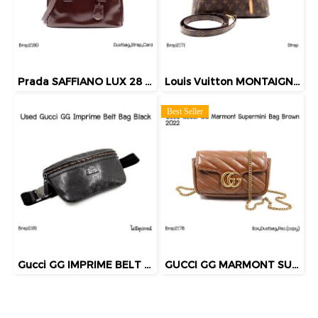
Prada SAFFIANO LUX 28 DOUBLE ZIP GRANATO 2013
Louis Vuitton MONTAIGNE BB MONOGRAM 2014
Best Seller
Gucci GG IMPRIME BELT BAG BLACK
GUCCI GG MARMONT SUPERMINI BAG BROWN 2022