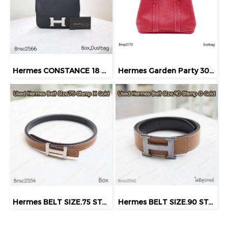
Hermes CONSTANCE 18 NOIR PHW STAMP.Z
Hermes Garden Party 30 Rouge Pimemt SHW Stamp Q
Hermes BELT SIZE.75 STAMPX GOLD
Hermes BELT SIZE.90 STAMPO GOLD