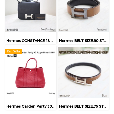
Hermes CONSTANCE 18 NOIR PHW STAMP.Z
Hermes BELT SIZE.90 STAMPO GOLD
Best Seller
Hermes Garden Party 30 Rouge Pimemt SHW Stamp Q
Hermes BELT SIZE.75 STAMPX GOLD