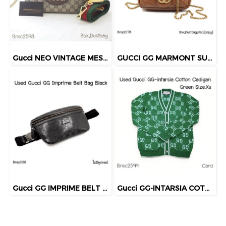
Gucci NEO VINTAGE MESSENGER BAG
GUCCI GG MARMONT SUPERMINI BAG BROWN 2022
Gucci GG IMPRIME BELT BAG BLACK
Gucci GG-INTARSIA COTTON CADIGAN GREEN SIZE.XS