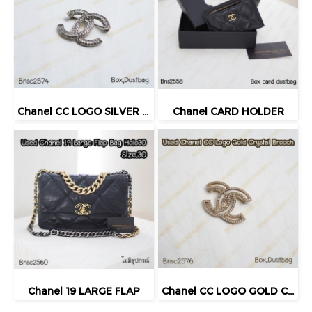
Chanel CC LOGO SILVER CRYSTAL BROOCH
Chanel CARD HOLDER
Chanel 19 LARGE FLAP
Chanel CC LOGO GOLD CRYSTAL BROOCH