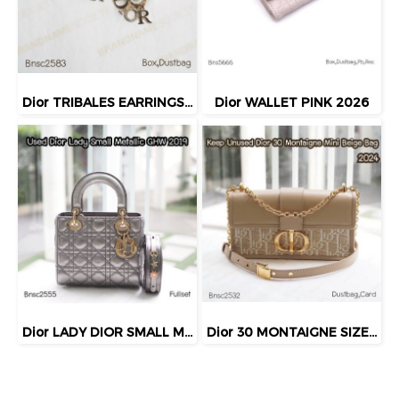
Dior TRIBALES EARRINGS GOLD
Dior WALLET PINK 2026
Dior LADY DIOR SMALL METALLIC GHW 2019
Dior 30 MONTAIGNE SIZE.MINI BEIGE BAG 2024