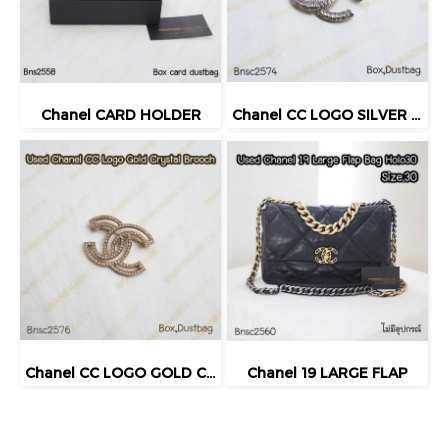
Chanel CARD HOLDER
Chanel CC LOGO SILVER CRYSTAL BROOCH
Chanel CC LOGO GOLD CRYSTAL BROOCH
Chanel 19 LARGE FLAP