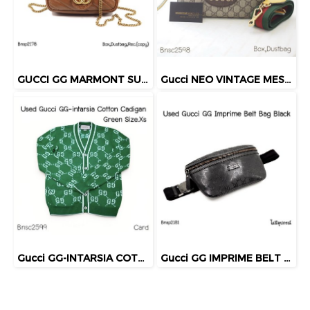
GUCCI GG MARMONT SUPERMINI BAG BROWN 2022
Gucci NEO VINTAGE MESSENGER BAG
Gucci GG-INTARSIA COTTON CADIGAN GREEN SIZE.XS
Gucci GG IMPRIME BELT BAG BLACK