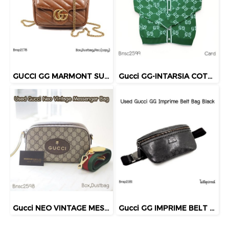
GUCCI GG MARMONT SUPERMINI BAG BROWN 2022
Gucci GG-INTARSIA COTTON CADIGAN GREEN SIZE.XS
Gucci NEO VINTAGE MESSENGER BAG
Gucci GG IMPRIME BELT BAG BLACK