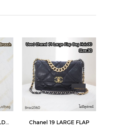
Chanel CC LOGO GOLD CRYSTAL BROOCH
Chanel 19 LARGE FLAP