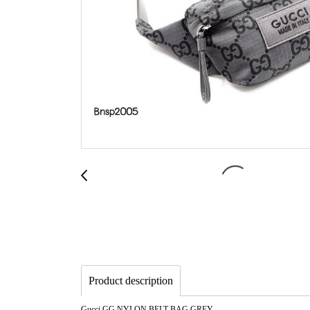
Product description
Gucci GG NYLON BELT BAG GREY