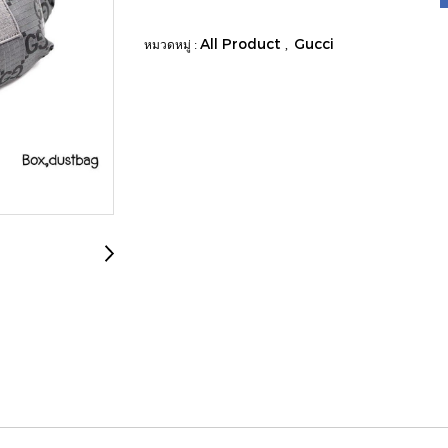
All Product
Gucci
หมวดหมู่ :
,