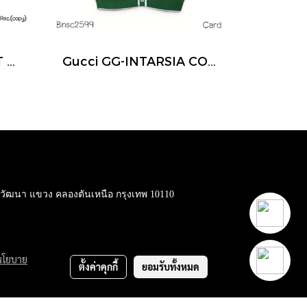
GUCCI GG MARMONT SUPERMINI BAG BROWN 2022
Gucci GG-INTARSIA COTTON CADIGAN GREEN SIZE.XS
ต วัฒนา แขวง คลองตันเหนือ กรุงเทพ 10110
นโยบาย
ตั้งค่าคุกกี้
ยอมรับทั้งหมด