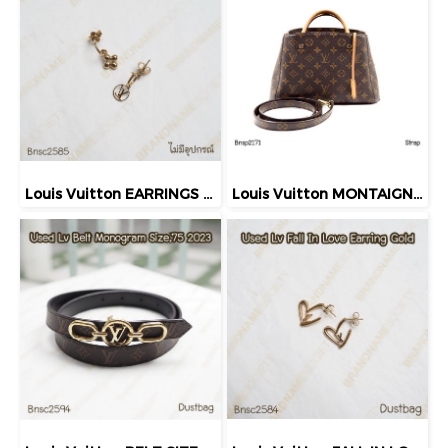
Louis Vuitton EARRINGS GOLD
Louis Vuitton MONTAIGNE BB MONOGRAM 2014