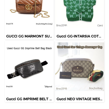
GUCCI GG MARMONT SUPERMINI BAG BROWN 2022
Gucci GG-INTARSIA COTTON CADIGAN GREEN SIZE.XS
Gucci GG IMPRIME BELT BAG BLACK
Gucci NEO VINTAGE MESSENGER BAG