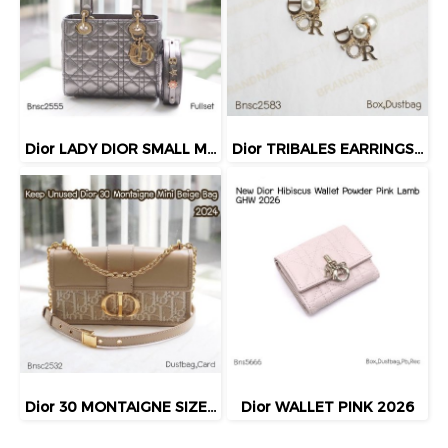
Dior LADY DIOR SMALL METALLIC GHW 2019
Dior TRIBALES EARRINGS GOLD
Dior 30 MONTAIGNE SIZE.MINI BEIGE BAG 2024
Dior WALLET PINK 2026