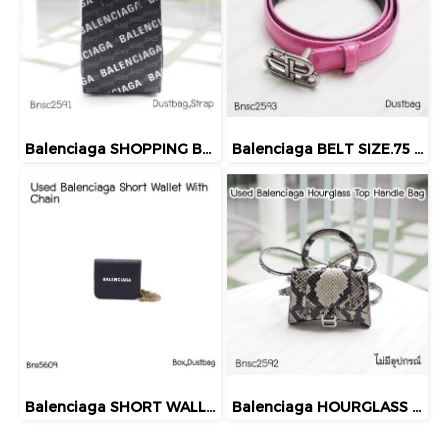
Balenciaga SHOPPING BB BLACK BAG
Balenciaga BELT SIZE.75 PINK
Balenciaga SHORT WALLET WITH CHAIN
Balenciaga HOURGLASS TOP HANDLE BAG